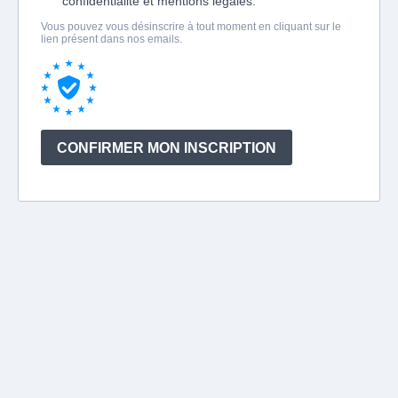
confidentialité et mentions légales.
Vous pouvez vous désinscrire à tout moment en cliquant sur le
lien présent dans nos emails.
CONFIRMER MON INSCRIPTION